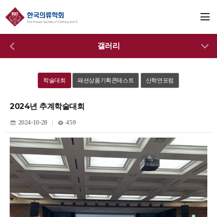
갤러리
학술대회
패션상품기획콘테스트
산학연포럼
2024년 추계학술대회
2024-10-28
459