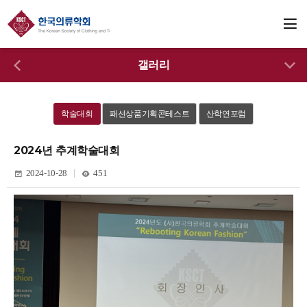
갤러리
학술대회
패션상품기획콘테스트
산학연포럼
2024년 추계학술대회
2024-10-28
451