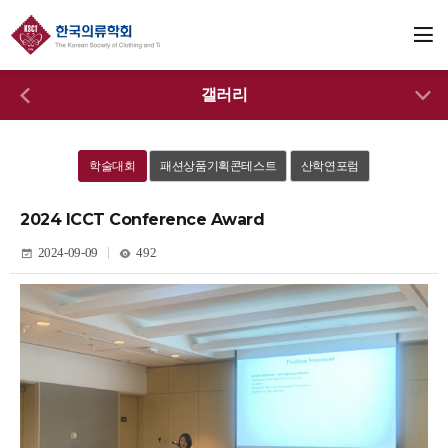
갤러리
학술대회
패션상품기획콘테스트
산학연포럼
2024 ICCT Conference Award
2024-09-09
492