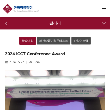
갤러리
학술대회
패션상품기획콘테스트
산학연포럼
2024 ICCT Conference Award
2024-05-22
1246