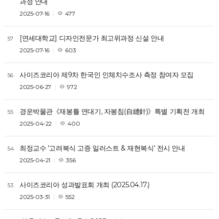
과정 안내
2025-07-16
477
[연세대학교] 디자인전문가 최고위과정 신설 안내
57
2025-07-16
603
사이즈코리아 제9차 한국인 인체치수조사 측정 참여자 모집
56
2025-06-27
972
경운박물관《재봉틀 연대기, 자봉침(自縫針)》특별 기획전 개최
55
2025-04-22
400
최정교수 '고려복식 고증 일러스트 & 재현복식' 전시 안내
54
2025-04-21
356
사이즈코리아 성과발표회 개최 (2025.04.17.)
53
2025-03-31
552