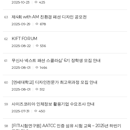
2025-10-23
425
제4회 with AM 친환경 패션 디자인 공모전
63
2025-09-29
678
KIFT FORUM
62
2025-08-22
536
무신사 넥스트 패션 스콜라십' 6기 장학생 모집 안내
61
2025-08-01
1464
[연세대학교] 디자인전문가 최고위과정 모집 안내
60
2025-08-01
512
사이즈코리아 인체정보 활용기업 수요조사 안내
59
2025-07-31
450
[FITI시험연구원] AATCC 인증 섬유 시험 교육 – 2025년 하반기
58