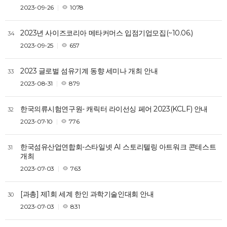
2023-09-26
1078
2023년 사이즈코리아 메타커머스 입점기업모집(~10.06.)
34
2023-09-25
657
2023 글로벌 섬유기계 동향 세미나 개최 안내
33
2023-08-31
879
한국의류시험연구원- 캐릭터 라이선싱 페어 2023(KCLF) 안내
32
2023-07-10
776
한국섬유산업연합회-스타일넷 AI 스토리텔링 아트워크 콘테스트
31
개최
2023-07-03
763
[과총] 제1회 세계 한인 과학기술인대회 안내
30
2023-07-03
831