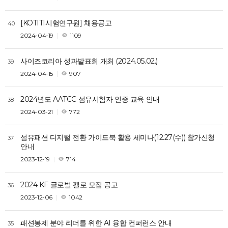
[KOTITI시험연구원] 채용공고
40
2024-04-19
1109
사이즈코리아 성과발표회 개최 (2024.05.02.)
39
2024-04-15
907
2024년도 AATCC 섬유시험자 인증 교육 안내
38
2024-03-21
772
섬유패션 디지털 전환 가이드북 활용 세미나(12.27(수)) 참가신청
37
안내
2023-12-19
714
2024 KF 글로벌 펠로 모집 공고
36
2023-12-06
1042
패션봉제 분야 리더를 위한 AI 융합 컨퍼런스 안내
35