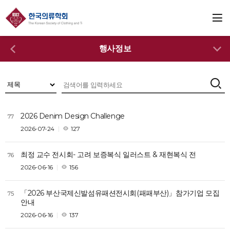
행사정보
2026 Denim Design Challenge
77
2026-07-24
127
최정 교수 전시회- 고려 보증복식 일러스트 & 재현복식 전
76
2026-06-16
156
「2026 부산국제신발섬유패션전시회(패패부산)」참가기업 모집
75
안내
2026-06-16
137